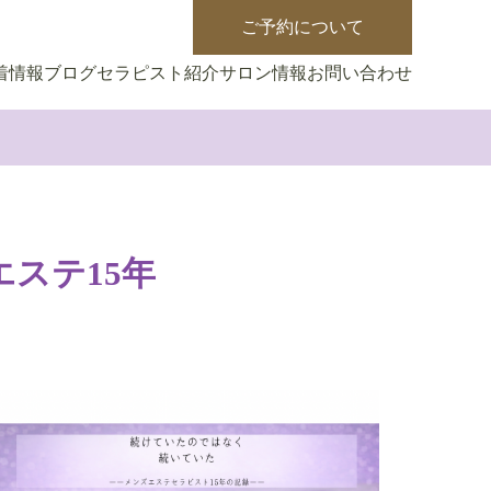
ご予約について
着情報
ブログ
セラピスト紹介
サロン情報
お問い合わせ
ステ15年