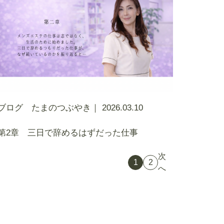
ブログ たまのつぶやき｜
2026.03.10
第2章 三日で辞めるはずだった仕事
次
1
2
へ