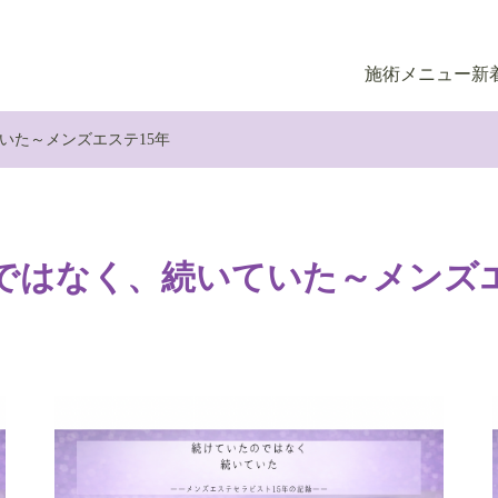
施術メニュー
新
いた～メンズエステ15年
ではなく、続いていた～メンズエ