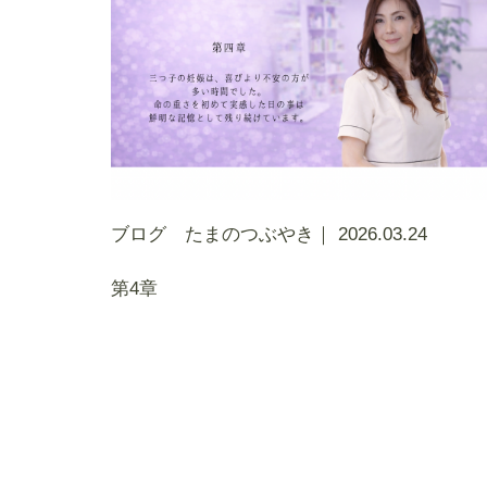
ブログ たまのつぶやき｜
2026.03.24
第4章
投
稿
の
ペ