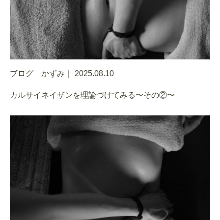
ブログ かずみ｜
2025.08.10
カルサイネイザンを理論づけてみる〜その②〜