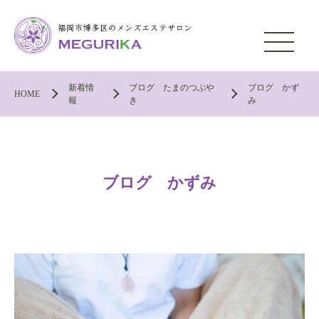
新着情
ブログ たまのつぶや
ブログ かず
HOME
報
き
み
ブログ かずみ