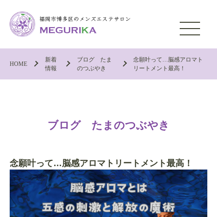
新着
ブログ たま
念願叶って…脳感アロマト
HOME
情報
のつぶやき
リートメント最高！
ブログ たまのつぶやき
念願叶って…脳感アロマトリートメント最高！