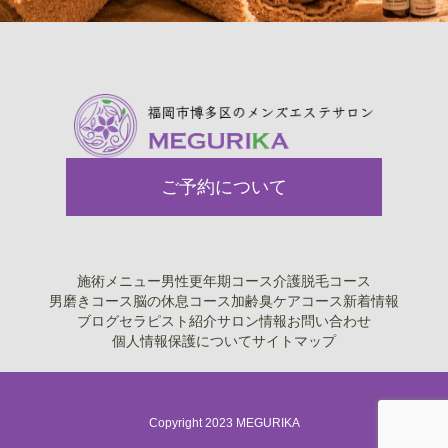
ご予約について
施術メニュー
男性更年期コース
介護脱毛コース
男磨きコース
脳の休息コース
加齢臭ケアコース
新着情報
ブログ
セラピスト紹介
サロン情報
お問い合わせ
個人情報保護について
サイトマップ
Copyright 2023 MEGURIKA