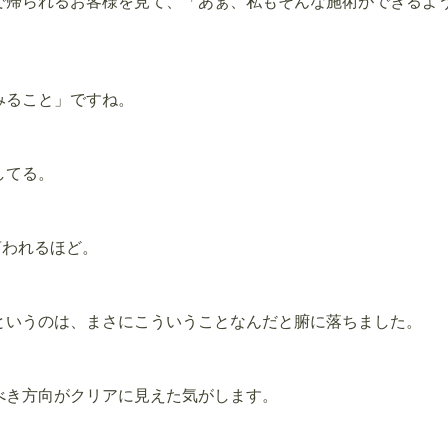
で帰られるお客様を見て、「あぁ、私もそんな施術ができるよ
みること」ですね。
してる。
言われるほど。
というのは、まさにこういうことなんだと腑に落ちました。
べき方向がクリアに見えた気がします。