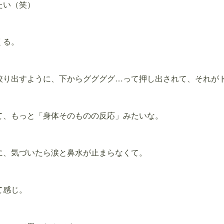
たい（笑）
くる。
絞り出すように、下からググググ…って押し出されて、それが
て、もっと「身体そのものの反応」みたいな。
に、気づいたら涙と鼻水が止まらなくて。
て感じ。