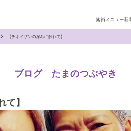
施術メニュー
新
【チネイザンの深みに触れて】
ブログ たまのつぶやき
れて】