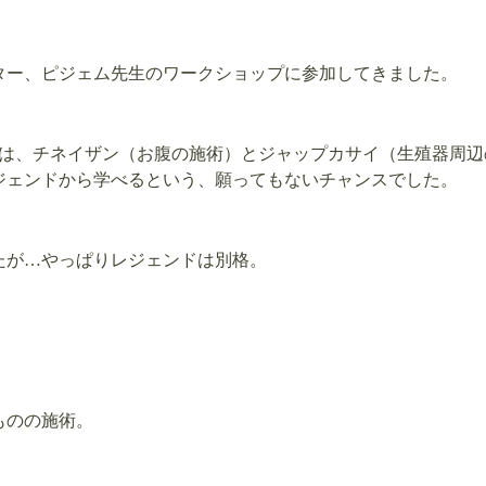
マスター、ピジェム先生のワークショップに参加してきました。
」では、チネイザン（お腹の施術）とジャップカサイ（生殖器周
ジェンドから学べるという、願ってもないチャンスでした。
たが…やっぱりレジェンドは別格。
ものの施術。