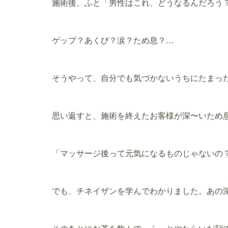
施術後、ふと「男性はこれ、どうなるんだろう
ゲップ？あくび？涙？ため息？…
そうやって、自分でも気づかないうちにたまっ
思い返すと、施術を終えたお客様が深〜いため
「マッサージ後って元気になるものじゃないの
でも、チネイザンを学んでわかりました。あの