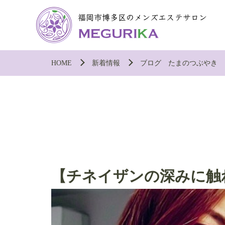
HOME
新着情報
ブログ たまのつぶやき
【チネイザンの深みに触