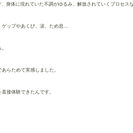
で、身体に現れていた不調がゆるみ、解放されていくプロセス
、ゲップやあくび、涙、ため息…
る。
であらためて実感しました。
を直接体験できたんです。