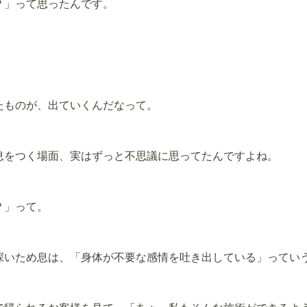
？」って思ったんです。
たものが、出ていくんだなって。
息をつく場面、実はずっと不思議に思ってたんですよね。
？」って。
深いため息は、「身体が不要な感情を吐き出している」ってい